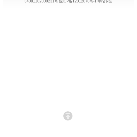
34081102000231号
皖ICP备12012070号-1
举报专区