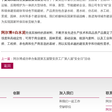
运输、后期维护为一体的大型绿色、环保、新型、节能建材企业。我公司专注“砖”
和墙体建筑砌块等绿色节能建材。产品类别包含渗水砖、透水砖、仿石砖、水工砖
景观、园林、水利等多个建设领域。我们积极响应国家双碳战略，推进海绵城市建
为实现国家环保目标贡献力量。
阿尔博®白水泥
凭借其独特的原材料、不断开发先进生产技术和高品质产品奠定
强度和高稳定性，可用于商业建筑、园林景观、基础设施、能源与废料、以及工业
师、工程师、承包商和生产商首选的基材，用以实现卓越的建筑美学和功能性需求
上一篇：
阿尔博成功举办集团第五届暨安庆工厂第八届“安全日”活动
返回
创新
加入我们
联
和我们一起工作
阿尔
空缺职位
阿尔