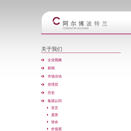
关于我们
企业视频
新闻
市场活动
管理层
历史
集团认同
宣言
愿景
使命
价值观