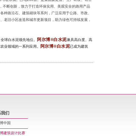
业，不断创新，致力于打造环保实用、美观安全的路用产品
、各种路沿石、建筑砌块等系列，广泛应用于公路、市政、
设、老旧小区改造和城市更新项目，助力绿色可持续发展，
阿尔博®白水泥
了全球白水泥领先地位。
兼具高白度、高
阿尔博®白水泥
和农业领域的一系列应用。
已成为建筑
。
系我们
博中国
博建筑设计比赛