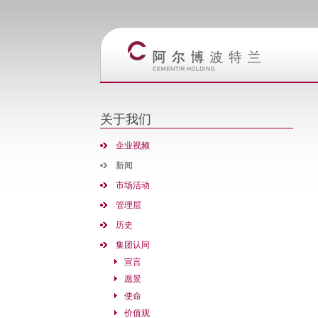
关于我们
企业视频
新闻
市场活动
管理层
历史
集团认同
宣言
愿景
使命
价值观