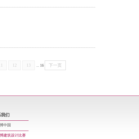
11
12
13
下一页
...
16
系我们
博中国
博建筑设计比赛