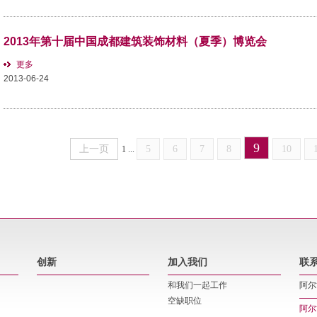
2013年第十届中国成都建筑装饰材料（夏季）博览会
更多
2013-06-24
9
上一页
5
6
7
8
10
1
...
创新
加入我们
联
和我们一起工作
阿尔
空缺职位
阿尔