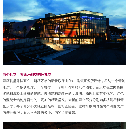
两个礼堂 – 摇滚乐和交响乐礼堂
两座礼堂并排而立：斯塔万格的新音乐厅由Ratio建筑事务所设计，容纳一个管弦
乐厅、一个多功能厅、一个餐厅、一个咖啡馆和给几个酒吧。音乐厅包含两栋由
玻璃和混凝土建成的建筑。玻璃结构是敞开的，透明、稳固且富有变化的。红色
的混凝土结构是密封的，更加的精致坚实。大楼的两个部分分别为多功能厅和管
弦乐厅，每个部分都为独立的结构，且相互隔音。这样可以同时在两个演奏大厅
内进行表演，而又不会影响各个厅内的音响效果。