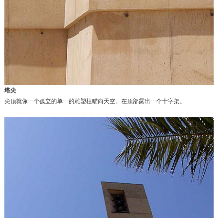
塔尖
尖顶就像一个孤立的单一的雕塑柱瞄向天空。在顶部露出一个十字架。