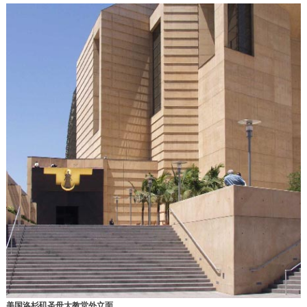
美国洛杉矶圣母大教堂外立面