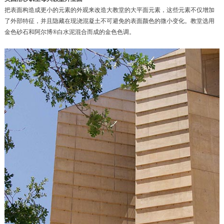
把表面构造成更小的元素的外观来改造大教堂的大平面元素，这些元素不仅增加
了外部特征，并且隐藏在现浇混凝土不可避免的表面颜色的微小变化。教堂选用
金色砂石和阿尔博
®
白水泥混合而成的金色色调。