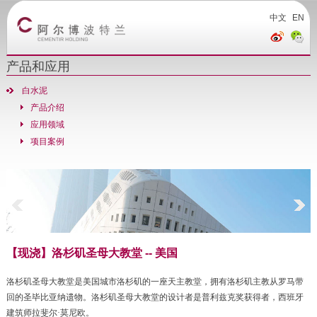
中文
EN
产品和应用
白水泥
产品介绍
应用领域
项目案例
【现浇】洛杉矶圣母大教堂 -- 美国
洛杉矶圣母大教堂是美国城市洛杉矶的一座天主教堂，拥有洛杉矶主教从罗马带
回的圣毕比亚纳遗物。洛杉矶圣母大教堂的设计者是普利兹克奖获得者，西班牙
建筑师拉斐尔·莫尼欧。