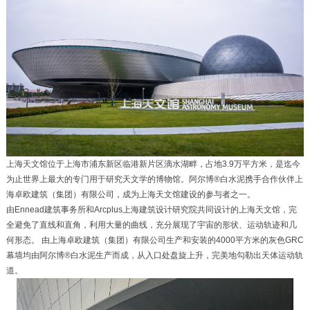
上海天文馆位于上海市浦东新区临港新片区滴水湖畔，占地3.9万平方米，是迄今
为止世界上最大的专门用于研究天文学的博物馆。阿尔博®白水泥携手合作伙伴上
海卓欧建筑（集团）有限公司，成为上海天文馆建设的参与者之一。
由Ennead建筑事务所和Arcplus上海建筑设计研究院共同设计的上海天文馆，完
全避免了直线和直角，利用大量的曲线，充分展现了宇宙的形状、运动轨迹和几
何形态。 由上海卓欧建筑（集团）有限公司生产和安装的4000平方米的灰色GRC
幕墙均由阿尔博®白水泥生产而成，从入口处盘旋上升，完美地勾勒出天体运动轨
道。